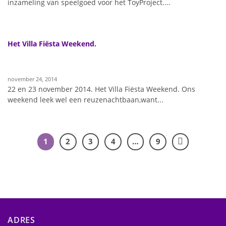
inzameling van speelgoed voor het ToyProject....
Het Villa Fiësta Weekend.
november 24, 2014
22 en 23 november 2014. Het Villa Fiësta Weekend. Ons
weekend leek wel een reuzenachtbaan,want...
1
2
3
4
…
9
ADRES