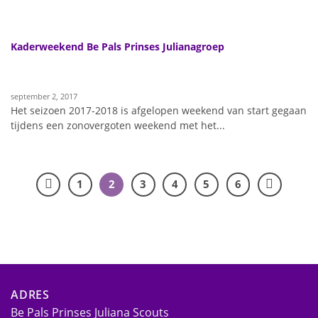
Kaderweekend Be Pals Prinses Julianagroep
september 2, 2017
Het seizoen 2017-2018 is afgelopen weekend van start gegaan
tijdens een zonovergoten weekend met het...
1
2
3
4
5
6
ADRES
Be Pals Prinses Juliana Scouts