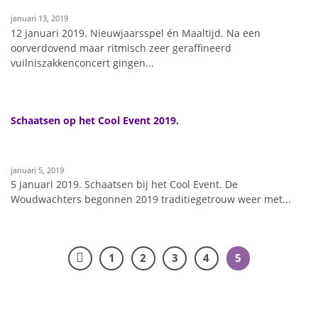
januari 13, 2019
12 januari 2019. Nieuwjaarsspel én Maaltijd. Na een
oorverdovend maar ritmisch zeer geraffineerd
vuilniszakkenconcert gingen...
Schaatsen op het Cool Event 2019.
januari 5, 2019
5 januari 2019. Schaatsen bij het Cool Event. De
Woudwachters begonnen 2019 traditiegetrouw weer met...
1
2
3
4
5