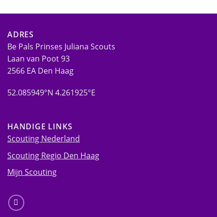
ADRES
Be Pals Prinses Juliana Scouts
Laan van Poot 93
2566 EA Den Haag
52.085949°N 4.261925°E
HANDIGE LINKS
Scouting Nederland
Scouting Regio Den Haag
Mijn Scouting