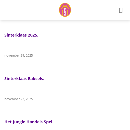
Ga
naar
inhoud
Sinterklaas 2025.
november 29, 2025
Sinterklaas Baksels.
november 22, 2025
Het Jungle Handels Spel.