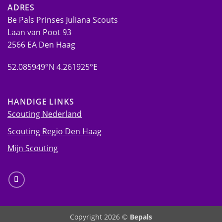
ADRES
Be Pals Prinses Juliana Scouts
Laan van Poot 93
2566 EA Den Haag
52.085949°N 4.261925°E
HANDIGE LINKS
Scouting Nederland
Scouting Regio Den Haag
Mijn Scouting
Copyright 2026 ©
Bepals