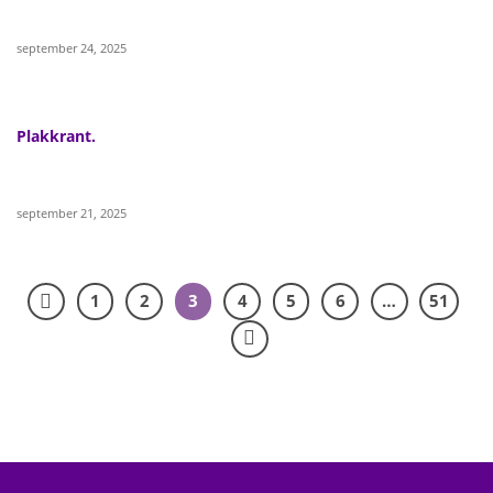
september 24, 2025
Plakkrant.
september 21, 2025
1
2
3
4
5
6
…
51