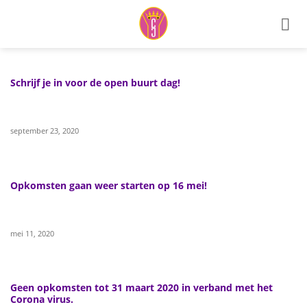
Ga
naar
inhoud
Schrijf je in voor de open buurt dag!
september 23, 2020
Opkomsten gaan weer starten op 16 mei!
mei 11, 2020
Geen opkomsten tot 31 maart 2020 in verband met het
Corona virus.