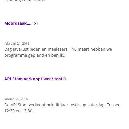
Moordzaak….. ;-)
februari 24, 2018
Dag Javarust leden en meelezers, 10 maart hebben we
programma gepland en ben ik...
API Stam verkoopt weer tosti’s
januari 25, 2018
De API Stam verkoopt ook dit jaar tosti’s op zaterdag. Tussen
12:30 en 13:30.