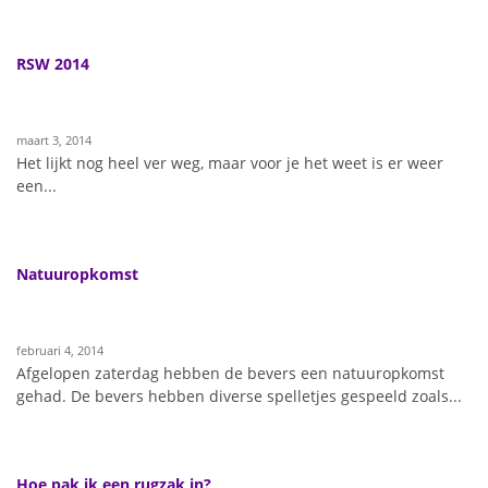
RSW 2014
maart 3, 2014
Het lijkt nog heel ver weg, maar voor je het weet is er weer
een...
Natuuropkomst
februari 4, 2014
Afgelopen zaterdag hebben de bevers een natuuropkomst
gehad. De bevers hebben diverse spelletjes gespeeld zoals...
Hoe pak ik een rugzak in?