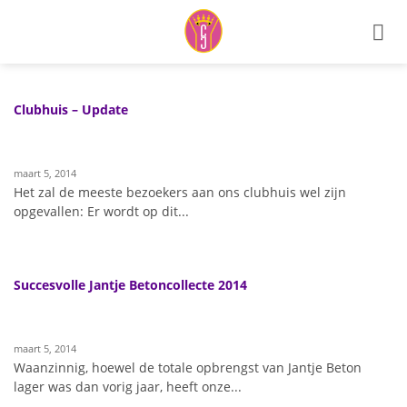
Ga
naar
inhoud
Clubhuis – Update
maart 5, 2014
Het zal de meeste bezoekers aan ons clubhuis wel zijn
opgevallen: Er wordt op dit...
Succesvolle Jantje Betoncollecte 2014
maart 5, 2014
Waanzinnig, hoewel de totale opbrengst van Jantje Beton
lager was dan vorig jaar, heeft onze...