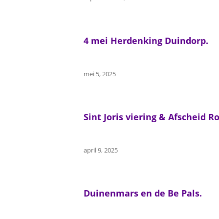
4 mei Herdenking Duindorp.
mei 5, 2025
Sint Joris viering & Afscheid R
april 9, 2025
Duinenmars en de Be Pals.