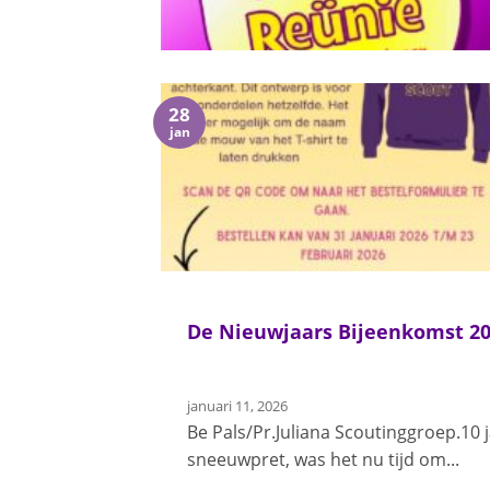
28
jan
De Nieuwjaars Bijeenkomst 20
januari 11, 2026
Be Pals/Pr.Juliana Scoutinggroep.10
sneeuwpret, was het nu tijd om...