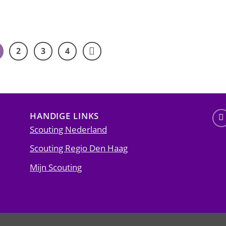
2
3
4
HANDIGE LINKS
Scouting Nederland
Scouting Regio Den Haag
Mijn Scouting