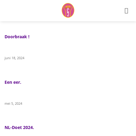
Ga
naar
inhoud
Doorbraak !
juni 18, 2024
Een eer.
mei 5, 2024
NL-Doet 2024.