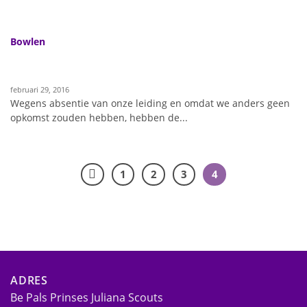
Bowlen
februari 29, 2016
Wegens absentie van onze leiding en omdat we anders geen
opkomst zouden hebben, hebben de...
1
2
3
4
ADRES
Be Pals Prinses Juliana Scouts