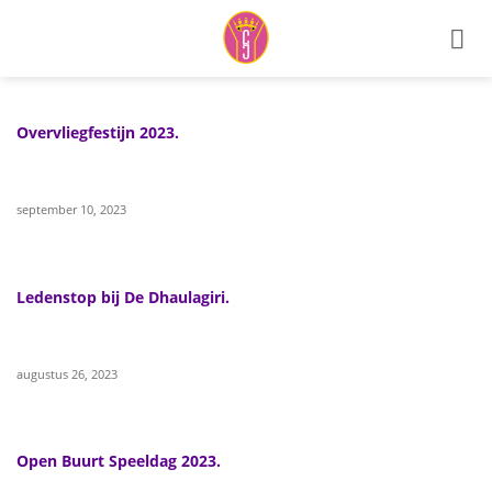
Ga
naar
inhoud
Overvliegfestijn 2023.
september 10, 2023
Ledenstop bij De Dhaulagiri.
augustus 26, 2023
Open Buurt Speeldag 2023.