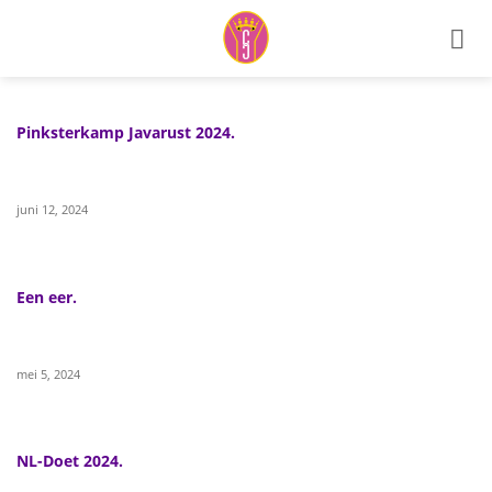
Ga
naar
inhoud
Pinksterkamp Javarust 2024.
juni 12, 2024
Een eer.
mei 5, 2024
NL-Doet 2024.