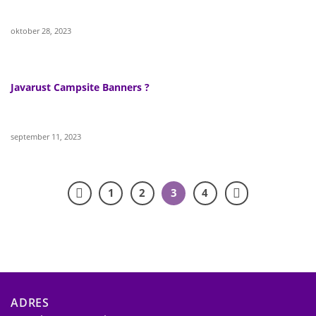
oktober 28, 2023
Javarust Campsite Banners ?
september 11, 2023
1
2
3
4
ADRES