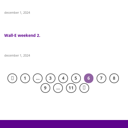
december 1, 2024
Wall-E weekend 2.
december 1, 2024
1
…
3
4
5
6
7
8
9
…
11