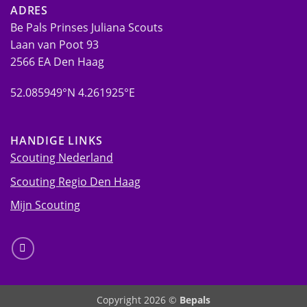
ADRES
Be Pals Prinses Juliana Scouts
Laan van Poot 93
2566 EA Den Haag
52.085949°N 4.261925°E
HANDIGE LINKS
Scouting Nederland
Scouting Regio Den Haag
Mijn Scouting
Copyright 2026 ©
Bepals