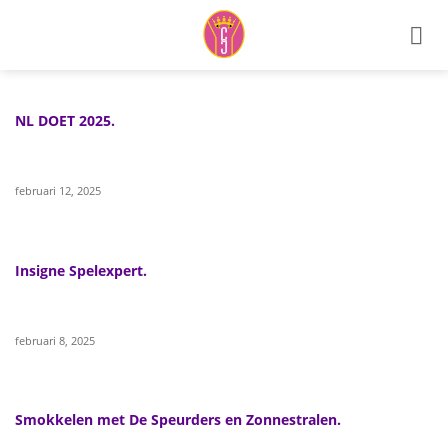
Ga
naar
inhoud
NL DOET 2025.
februari 12, 2025
Insigne Spelexpert.
februari 8, 2025
Smokkelen met De Speurders en Zonnestralen.