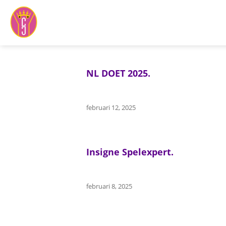
Ga
naar
inhoud
NL DOET 2025.
februari 12, 2025
Insigne Spelexpert.
februari 8, 2025