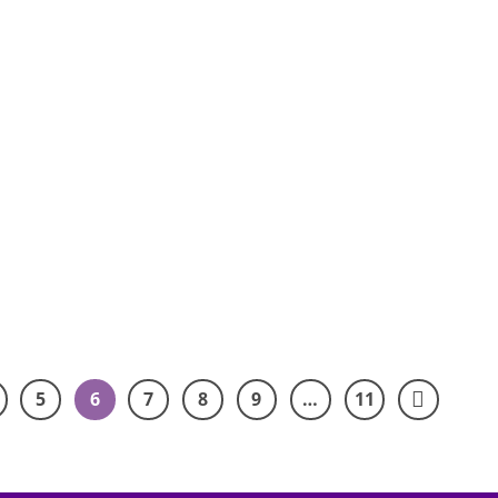
5
6
7
8
9
…
11