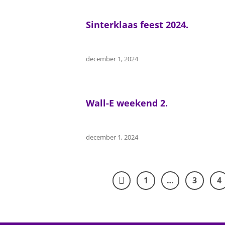
Sinterklaas feest 2024.
december 1, 2024
Wall-E weekend 2.
december 1, 2024
1
…
3
4