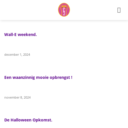
Ga
naar
inhoud
Wall-E weekend.
december 1, 2024
Een waanzinnig mooie opbrengst !
november 8, 2024
De Halloween Opkomst.