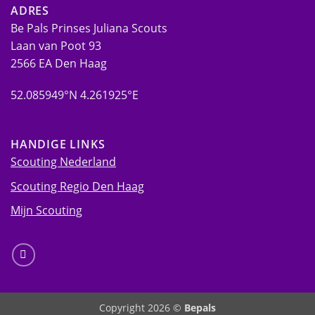
ADRES
Be Pals Prinses Juliana Scouts
Laan van Poot 93
2566 EA Den Haag
52.085949°N 4.261925°E
HANDIGE LINKS
Scouting Nederland
Scouting Regio Den Haag
Mijn Scouting
Copyright 2026 ©
Bepals