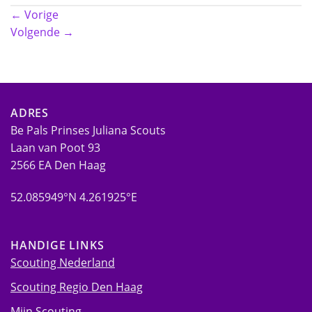
←
Vorige
Volgende
→
ADRES
Be Pals Prinses Juliana Scouts
Laan van Poot 93
2566 EA Den Haag
52.085949°N 4.261925°E
HANDIGE LINKS
Scouting Nederland
Scouting Regio Den Haag
Mijn Scouting