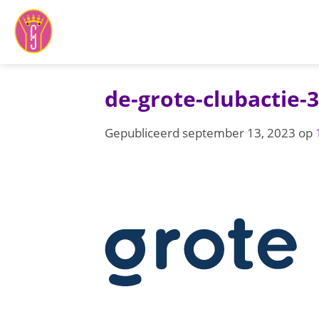
Ga
naar
inhoud
de-grote-clubactie-3
Gepubliceerd
september 13, 2023
op