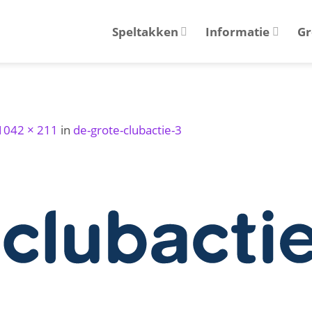
Speltakken
Informatie
Gr
1042 × 211
in
de-grote-clubactie-3