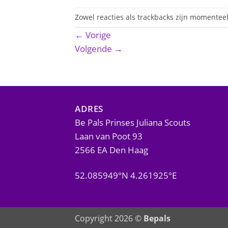
Zowel reacties als trackbacks zijn momenteel
←
Vorige
Volgende
→
ADRES
Be Pals Prinses Juliana Scouts
Laan van Poot 93
2566 EA Den Haag
52.085949°N 4.261925°E
Copyright 2026 ©
Bepals