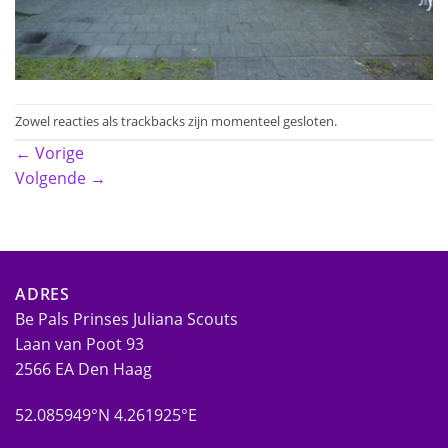
Zowel reacties als trackbacks zijn momenteel gesloten.
←
Vorige
Volgende
→
ADRES
Be Pals Prinses Juliana Scouts
Laan van Poot 93
2566 EA Den Haag
52.085949°N 4.261925°E