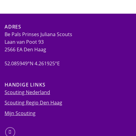
ADRES
Be Pals Prinses Juliana Scouts
Laan van Poot 93
2566 EA Den Haag
52.085949°N 4.261925°E
HANDIGE LINKS
Scouting Nederland
Scouting Regio Den Haag
Mijn Scouting