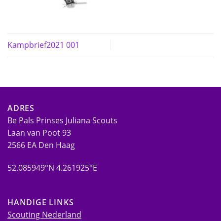
Kampbrief2021 001
ADRES
Be Pals Prinses Juliana Scouts
Laan van Poot 93
2566 EA Den Haag
52.085949°N 4.261925°E
HANDIGE LINKS
Scouting Nederland