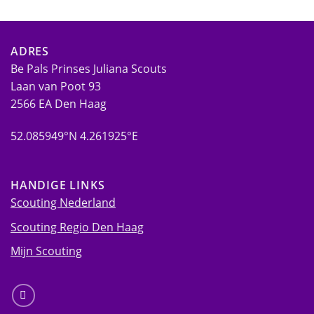
ADRES
Be Pals Prinses Juliana Scouts
Laan van Poot 93
2566 EA Den Haag
52.085949°N 4.261925°E
HANDIGE LINKS
Scouting Nederland
Scouting Regio Den Haag
Mijn Scouting