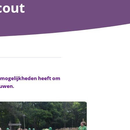
cout
de mogelijkheden heeft om
ouwen.