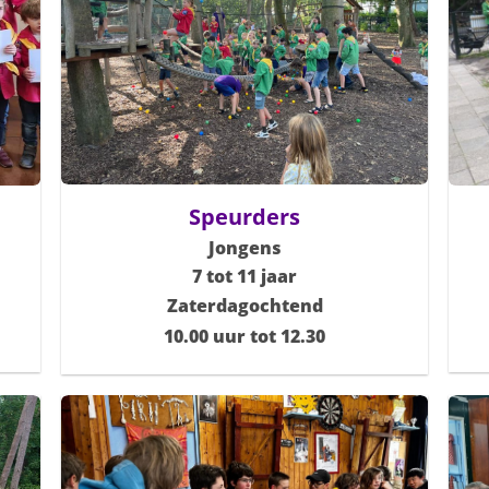
Speurders
Jongens
7 tot 11 jaar
Zaterdagochtend
10.00 uur tot 12.30