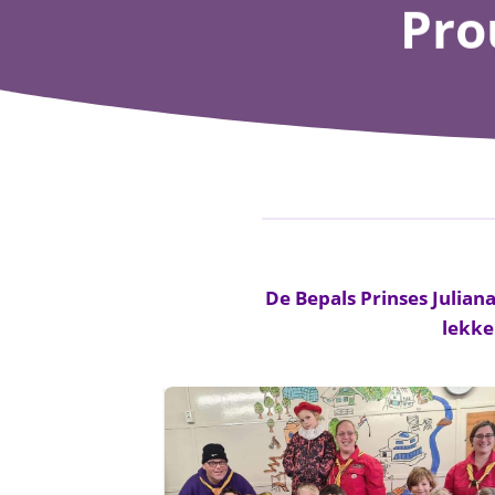
Pro
De Bepals Prinses Julian
lekke