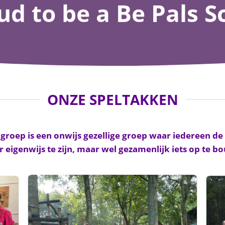
ud to be a Be Pals S
ONZE SPELTAKKEN
agroep is een onwijs gezellige groep waar iedereen 
r eigenwijs te zijn, maar wel gezamenlijk iets op te b