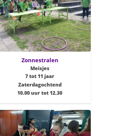
Zonnestralen
Meisjes
7 tot 11 jaar
Zaterdagochtend
10.00 uur tot 12.30