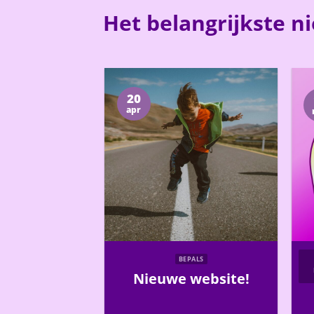
Het belangrijkste n
20
apr
BEPALS
Nieuwe website!