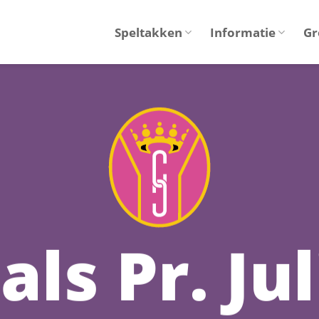
Speltakken
Informatie
Gr
als Pr. Ju