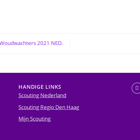
 Woudwachters 2021 NED.
HANDIGE LINKS
Scouting Nederland
Scouting Regio Den Haag
Mijn Scouting