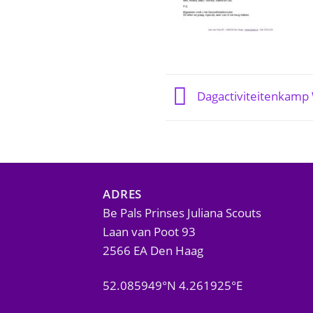
Dagactiviteitenkamp
ADRES
Be Pals Prinses Juliana Scouts
Laan van Poot 93
2566 EA Den Haag
52.085949°N 4.261925°E