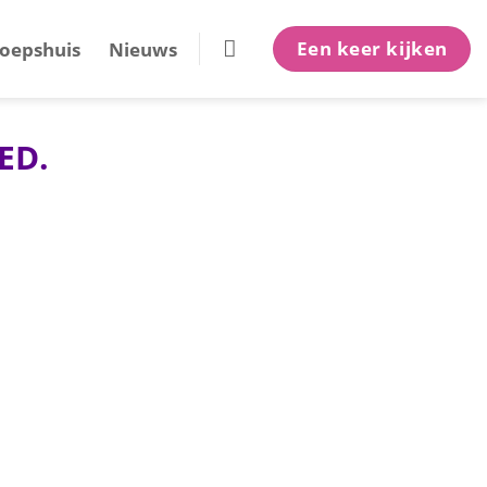
Een keer kijken
oepshuis
Nieuws
ED.