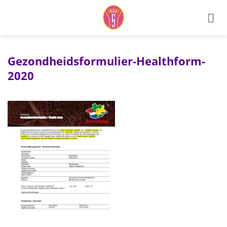
Ga
naar
inhoud
Gezondheidsformulier-Healthform-
2020