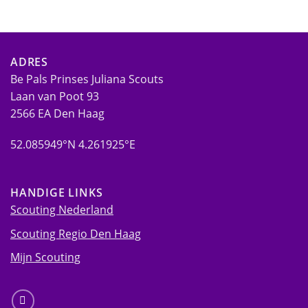
ADRES
Be Pals Prinses Juliana Scouts
Laan van Poot 93
2566 EA Den Haag
52.085949°N 4.261925°E
HANDIGE LINKS
Scouting Nederland
Scouting Regio Den Haag
Mijn Scouting