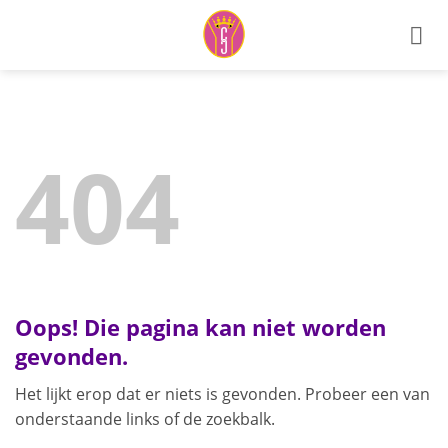
Ga
naar
inhoud
404
Oops! Die pagina kan niet worden
gevonden.
Het lijkt erop dat er niets is gevonden. Probeer een van
onderstaande links of de zoekbalk.