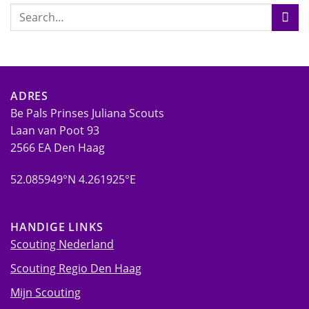
ADRES
Be Pals Prinses Juliana Scouts
Laan van Poot 93
2566 EA Den Haag
52.085949°N 4.261925°E
HANDIGE LINKS
Scouting Nederland
Scouting Regio Den Haag
Mijn Scouting