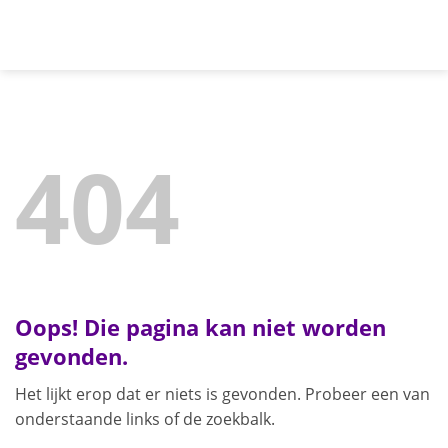
Ga
naar
inhoud
404
Oops! Die pagina kan niet worden
gevonden.
Het lijkt erop dat er niets is gevonden. Probeer een van
onderstaande links of de zoekbalk.