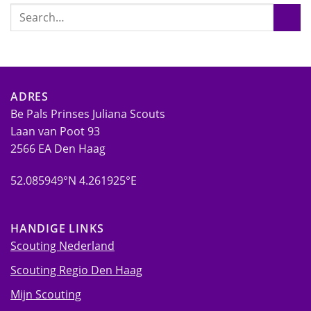
ADRES
Be Pals Prinses Juliana Scouts
Laan van Poot 93
2566 EA Den Haag
52.085949°N 4.261925°E
HANDIGE LINKS
Scouting Nederland
Scouting Regio Den Haag
Mijn Scouting