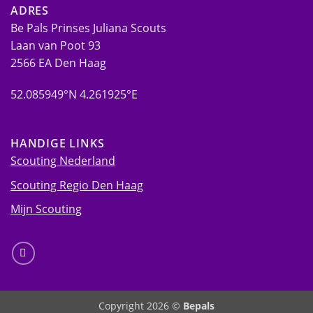
ADRES
Be Pals Prinses Juliana Scouts
Laan van Poot 93
2566 EA Den Haag
52.085949°N 4.261925°E
HANDIGE LINKS
Scouting Nederland
Scouting Regio Den Haag
Mijn Scouting
Copyright 2026 ©
Bepals