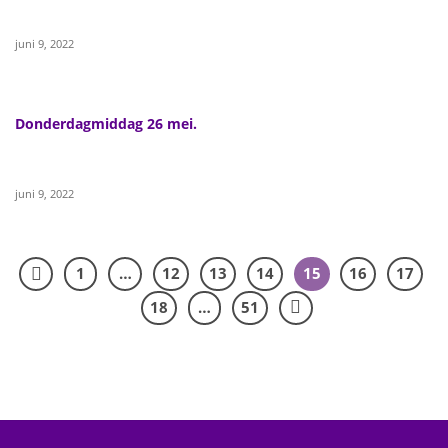
juni 9, 2022
Donderdagmiddag 26 mei.
juni 9, 2022
1
…
12
13
14
15
16
17
18
…
51