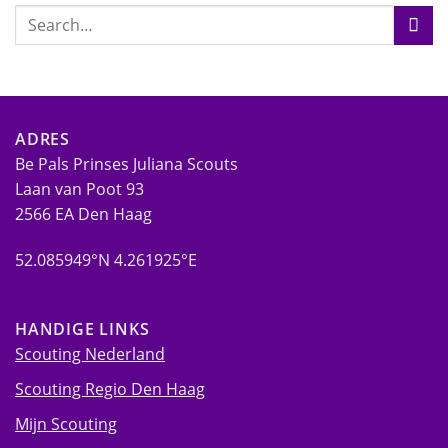
ADRES
Be Pals Prinses Juliana Scouts
Laan van Poot 93
2566 EA Den Haag
52.085949°N 4.261925°E
HANDIGE LINKS
Scouting Nederland
Scouting Regio Den Haag
Mijn Scouting