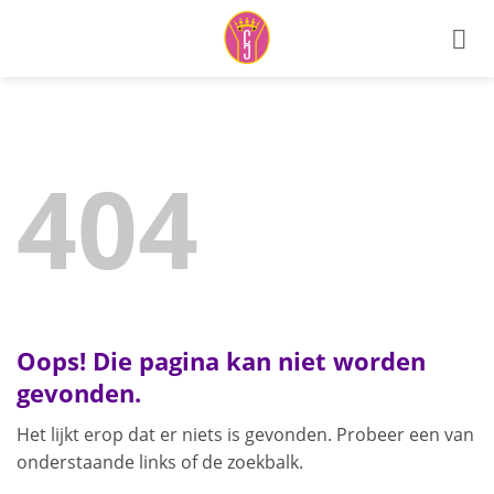
Ga
naar
inhoud
404
Oops! Die pagina kan niet worden
gevonden.
Het lijkt erop dat er niets is gevonden. Probeer een van
onderstaande links of de zoekbalk.