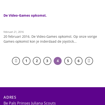
De Video-Games opkomst.
februari 21, 2016
20 februari 2016. De Video-Games opkomst. Op onze vorige
Games-opkomst kon je inderdaad de joystick...
1
2
3
4
5
6
ADRES
Be Pals Prinses Juliana Scouts