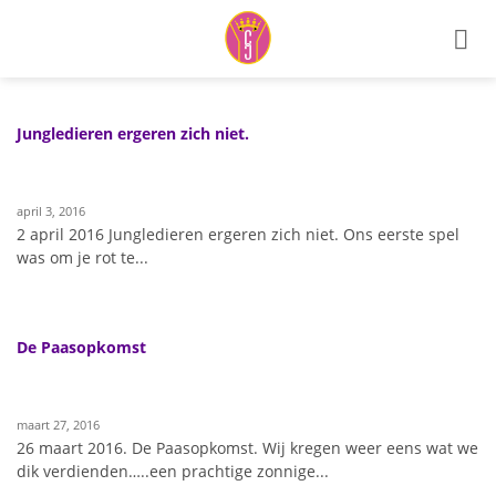
Ga
naar
inhoud
Jungledieren ergeren zich niet.
april 3, 2016
2 april 2016 Jungledieren ergeren zich niet. Ons eerste spel
was om je rot te...
De Paasopkomst
maart 27, 2016
26 maart 2016. De Paasopkomst. Wij kregen weer eens wat we
dik verdienden…..een prachtige zonnige...