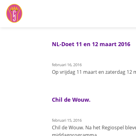
Ga
naar
inhoud
NL-Doet 11 en 12 maart 2016
februari 16, 2016
Op vrijdag 11 maart en zaterdag 12 
Chil de Wouw.
februari 15, 2016
Chil de Wouw. Na het Regiospel ble
middagprogramma...