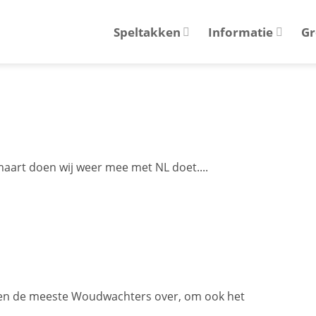
Speltakken
Informatie
Gr
maart doen wij weer mee met NL doet....
ven de meeste Woudwachters over, om ook het