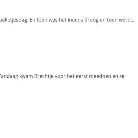
elletjesdag. En toen was het ineens droog en toen werd...
t. Vandaag kwam Brechtje voor het eerst meedoen en ze