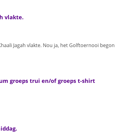
h vlakte.
Khaali Jagah vlakte. Nou ja, het Golftoernooi begon
um groeps trui en/of groeps t-shirt
iddag.