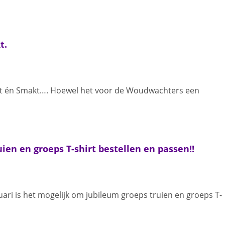
t.
ckt én Smakt…. Hoewel het voor de Woudwachters een
uien en groeps T-shirt bestellen en passen!!
ri is het mogelijk om jubileum groeps truien en groeps T-