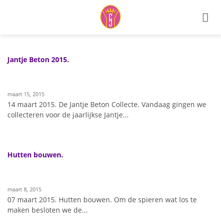
Ga
naar
inhoud
Jantje Beton 2015.
maart 15, 2015
14 maart 2015. De Jantje Beton Collecte. Vandaag gingen we
collecteren voor de jaarlijkse Jantje...
Hutten bouwen.
maart 8, 2015
07 maart 2015. Hutten bouwen. Om de spieren wat los te
maken besloten we de...