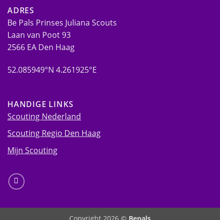
ADRES
Be Pals Prinses Juliana Scouts
Laan van Poot 93
2566 EA Den Haag
52.085949°N 4.261925°E
HANDIGE LINKS
Scouting Nederland
Scouting Regio Den Haag
Mijn Scouting
Copyright 2026 ©
Bepals